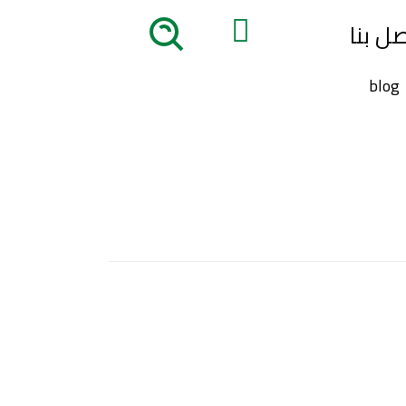
صل بنا
blog