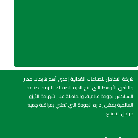
الذرة
محاص
الحبو
واحدة
“أهم ث
اعر
المز
شركة التكامل للصناعات الغذائية إحدى أهم شركات مصر
والشرق الأوسط التي تنتج الذرة الصفراء اللازمة لصناعة
السناكس بجودة عالمية، والحاصلة على شهادة الأيزو
العالمية بفضل إدارة الجودة التي تعتني بمراقبة جميع
مراحل التصنيع.