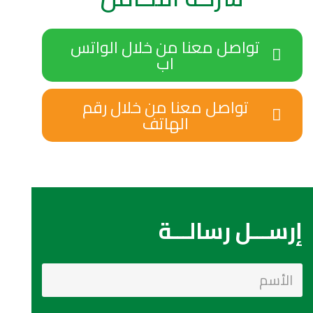
تواصل معنا من خلال الواتس
اب
تواصل معنا من خلال رقم
الهاتف
إرســـل رسالـــة