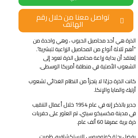
تواصل معنا من خلال رقم
الهاتف
الذرة هي أحد محاصيل الحبوب ، وهي واحدة من
“أهم ثلاثة أنواع من المحاصيل الزراعية للبشرية”.
يُعتقد أن بداية زراعة محاصيل الذرة تعود إلى
الشعوب الأصلية في منطقة أمريكا الوسطى.
كانت الذرة جزءًا لا يتجزأ من النظام الغذائي لشعوب
أزتيك والمايا والإنكا.
جدير بالذكر إنه في عام 1954 خلال أعمال التنقيب
في مدينة مكسيكو سيتي، تم العثور على حفريات
ذرة برية عمرها 60 ألف عام.
بفضل رحلة كولومبوس الإستكشافيه، ظهرت